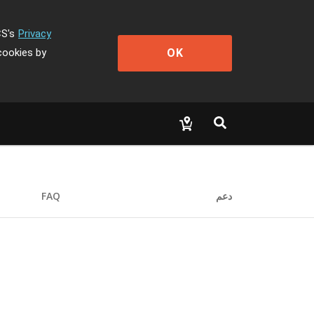
CS's
Privacy
OK
cookies by
دعم
FAQ