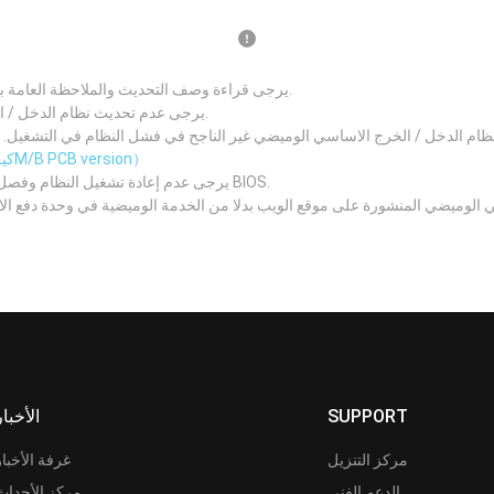
يرجى قراءة وصف التحديث والملاحظة العامة بعناية قبل تحديث نظام الدخل / الخرج الاساسي الجديد.
يرجى عدم تحديث نظام الدخل / الخرج الاساسي اذا كان نظامك يعمل بصورة جيدة.
 الدخل / الخرج الاساسي الوميضي غير الناجح في فشل النظام في التشغيل. يرجى التأكد من رقم نسخة 
（كيف تعرف الM/B PCB version）
يرجى عدم إعادة تشغيل النظام وفصل مصدر الطاقة وإزالة البطارية أثناء عملية تحديث BIOS.
 الوميضي المنشورة على موقع الويب بدلا من الخدمة الوميضية في وحدة دفع ا
SUPPORT
الأخبار
مركز التنزيل
غرفة الأخبار
الدعم الفني
مركز الأحداث