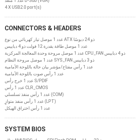
عدد 1 منفذ D-Sub ‏(VGA)
4 X USB2.0 port(s)
CONNECTORS & HEADERS
عدد 1 موصل تيار كهربائي من نوع ATX ذو 24 دبوسًا
عدد 1 موصل طاقة بقدرة 12 فولت ذو 4 دبابيس
عدد 1 موصل مروحة وحدة المعالجة المركزية CPU_FAN ذو 4 دبابيس
عدد 1 موصل مروحة النظام SYS_FAN ذو 3 دبابيس
عدد 1 رأس مفتاح/مؤشر بيان حالة باللوحة الأمامية
عدد 1 رأس صوت باللوحة الأمامية
عدد 1 خرج رأس S/PDIF
عدد 1 رأس CLR_CMOS
عدد 1 رأس منفذ تسلسلي (COM)
عدد 1 رأس منفذ متوازٍ (LPT)
عدد 1 رأس اختراق الهيكل
SYSTEM BIOS