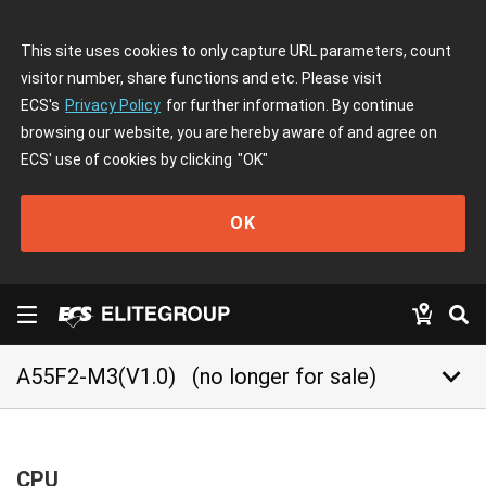
This site uses cookies to only capture URL parameters, count
visitor number, share functions and etc. Please visit
ECS's
Privacy Policy
for further information. By continue
browsing our website, you are hereby aware of and agree on
ECS' use of cookies by clicking
"OK"
OK
keyboard_arrow_down
A55F2-M3(V1.0)
(no longer for sale)
CPU