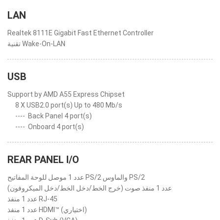
LAN
Realtek 8111E Gigabit Fast Ethernet Controller
تقنية Wake-On-LAN
USB
Support by AMD A55 Express Chipset
8 X USB2.0 port(s) Up to 480 Mb/s
----
Back Panel 4 port(s)
----
Onboard 4 port(s)
REAR PANEL I/O
عدد 1 موصل للوحة المفاتيح PS/2 والماوس PS/2
عدد 1 منفذ صوت (خرج الخط/دخل الخط/دخل الميكروفون)
عدد 1 منفذ RJ-45
عدد 1 منفذ HDMI™ (اختياري)