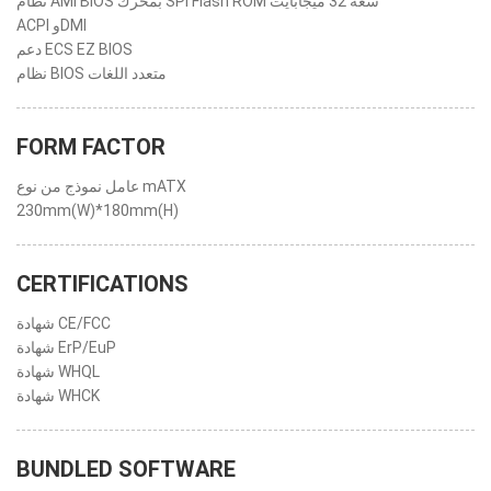
نظام AMI BIOS بمحرك SPI Flash ROM سعة 32 ميجابايت
ACPI وDMI
دعم ECS EZ BIOS
نظام BIOS متعدد اللغات
FORM FACTOR
عامل نموذج من نوع mATX
230mm(W)*180mm(H)
CERTIFICATIONS
شهادة CE/FCC
شهادة ErP/EuP
شهادة WHQL
شهادة WHCK
BUNDLED SOFTWARE