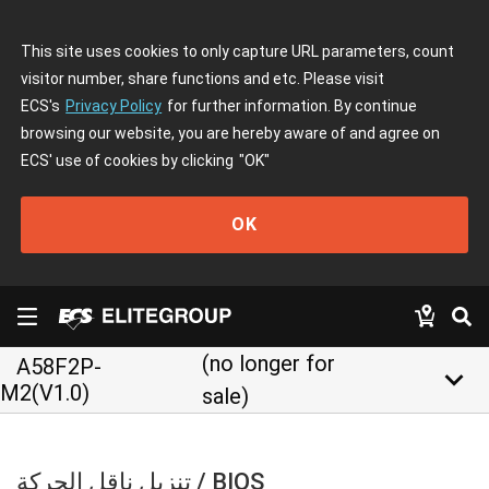
This site uses cookies to only capture URL parameters, count
visitor number, share functions and etc. Please visit
ECS's
Privacy Policy
for further information. By continue
browsing our website, you are hereby aware of and agree on
ECS' use of cookies by clicking
"OK"
OK
(no longer for
A58F2P-
keyboard_arrow_down
M2(V1.0)
sale)
تنزيل ناقل الحركة / BIOS