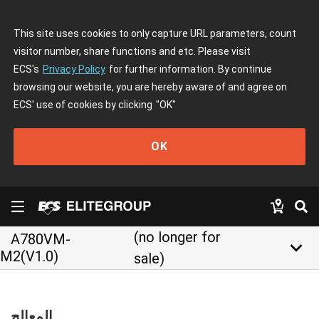
This site uses cookies to only capture URL parameters, count
visitor number, share functions and etc. Please visit
ECS's
Privacy Policy
for further information. By continue
browsing our website, you are hereby aware of and agree on
ECS' use of cookies by clicking
"OK"
OK
(no longer for
A780VM-
keyboard_arrow_down
M2(V1.0)
sale)
المعالج