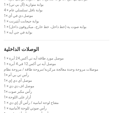
1 × بوابة متوازية (أل بي تي)
4 × بوابة ناقل تسلسلي عام
1× موصل دي في أي
1 × بوابة جيجابت أيثيرنت
1 × بوابة صوت ية (خط داخل، خط خارج، ميكروفون داخل)
1 × بوابة في جي أيه
الوصلات الداخلية
1 × موصل مورد طاقة أيه تي أكس 24 أبرة
1 × موصل أيه تي أكس 12 في 4 أبرة
موصلات مروحة وحدة معالجة مركزية/مروحة طاقة / مروحة نظام
1× رأس تي بي أم
1× موصل أي دي إي
1 × موصل اف دي دي
1× رأس مكبر صوت
1× أزاز على اللوحة
1 × مفتاح لوحة امامية / رأس أل إي دي
1 × رأس صوتي للوحة الأمامية