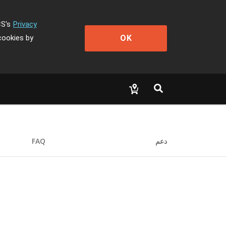
CS's
Privacy
OK
cookies by
دعم
FAQ