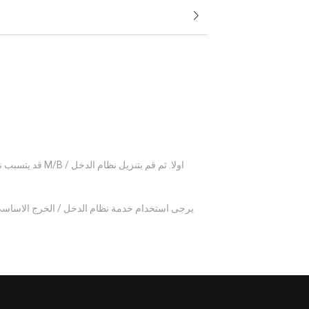
قد يتسبب نظام
يرجى استخدام خدمة نظام الدخل / الخرج الاساسي