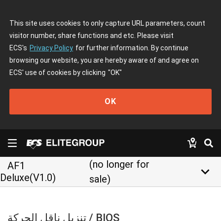
This site uses cookies to only capture URL parameters, count
visitor number, share functions and etc. Please visit
ECS's
Privacy Policy
for further information. By continue
browsing our website, you are hereby aware of and agree on
ECS' use of cookies by clicking
"OK"
OK
(no longer for
AF1
keyboard_arrow_down
Deluxe(V1.0)
sale)
تنزيل ناقل الحركة / BIOS