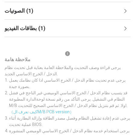
)
1
(
الصوتيات
)
1
(
بطاقات الفيديو
ملاحظة هامة
يرجى قراءة وصف التحديث والملاحظة العامة بعناية قبل تحديث نظام
الدخل / الخرج الاساسي الجديد.
يرجى عدم تحديث نظام الدخل / الخرج الاساسي اذا كان نظامك يعمل
بصورة جيدة.
قد يتسبب نظام الدخل / الخرج الاساسي الوميضي غير الناجح في فشل
النظام في التشغيل. يرجى التأكد من رقم نسخة لوحةالدارة المطبوعة
M/B اولا. ثم قم بتنزيل نظام الدخل / الخرج الاساسي الصحيح للتحديث.
（كيف تعرف الM/B PCB version）
يرجى عدم إعادة تشغيل النظام وفصل مصدر الطاقة وإزالة البطارية أثناء
عملية تحديث BIOS.
يرجى استخدام خدمة نظام الدخل / الخرج الاساسي الوميضي المنشورة