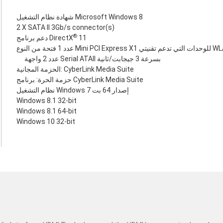
شهادة نظام التشغيل Microsoft Windows 8
2 X SATA II 3Gb/s connector(s)
®
11
دعم برنامج DirectX
Mini PCI Ex للوحدات التي تدعم تقنيتي WLAN
عدد 2 واجهة Serial ATAII ‏بسرعة 3 جيجابت/ثانية
الحزمة المجانية: CyberLink Media Suite
حزمة الحرة: برنامج CyberLink Media Suite
نظام التشغيل Windows 7 إصدار 64 بت
Windows 8.1 32-bit
Windows 8.1 64-bit
Windows 10 32-bit