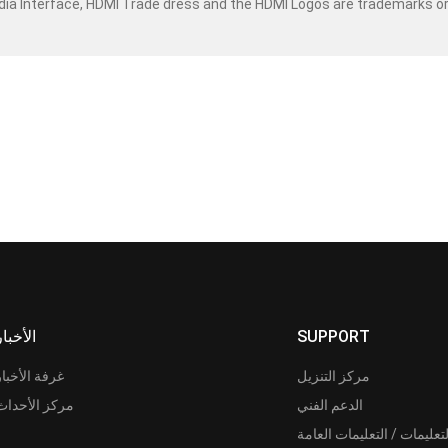
dia Interface, HDMI Trade dress and the HDMI Logos are trademarks o
SUPPORT
الأخبار
مركز التنزيل
غرفة الأخبار
الدعم الفني
مركز الأحداث
لتعليمات / التعليمات العامة