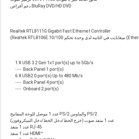
دعم أقراص BluRay DVD/HD DVD
Realtek RTL8111G Gigabit Fast Ethernet Controller
1 X USB 3.2 Gen 1x1 port(s) up to 5Gb/s
----
Back Panel 1 port(s)
6 X USB2.0 port(s) Up to 480 Mb/s
----
Back Panel 4 port(s)
----
Onboard 2 port(s)
عدد 1 موصل للوحة المفاتيح PS/2 والماوس PS/2
عدد 1 منفذ صوت (خرج الخط/دخل الخط/دخل الميكروفون)
عدد 1 منفذ RJ-45
عدد 1 منفذ HDMI™