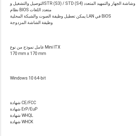
التوصيل والتشغيل وSTR (S3) / STD ‏(S4) وشاشة الجهاز والتمهيد المتعدد
نظام BIOS متعدد اللغات
يمكن تعطيل وظيفة الصوت والشبكة المحلية LAN في BIOS
وظيفة الشاشة المزدوجة
عامل نموذج من نوع Mini ITX
170 mm x 170 mm
Windows 10 64-bit
شهادة CE/FCC
شهادة ErP/EuP
شهادة WHQL
شهادة WHCK