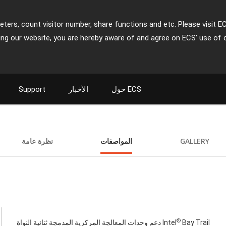
ters, count visitor number, share functions and etc. Please visit E
ing our website, you are hereby aware of and agree on ECS' use of 
حول ECS
الأخبار
Support
GALLERY
المواصفات
نظرة عامة
®
Bay Trail
دعم وحدات المعالجة المركزية المدمجة ثنائية النواة Intel