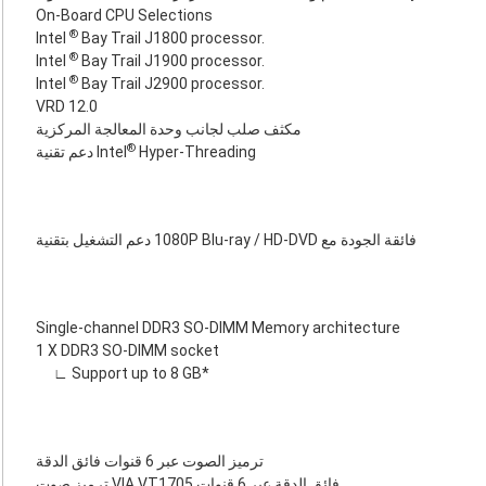
On-Board CPU Selections
®
Intel
Bay Trail J1800 processor.
®
Intel
Bay Trail J1900 processor.
®
Intel
Bay Trail J2900 processor.
VRD 12.0
مكثف صلب لجانب وحدة المعالجة المركزية
®
Hyper-Threading
دعم تقنية Intel
دعم التشغيل بتقنية ‎1080P Blu-ray / HD-DVD فائقة الجودة مع
Single-channel DDR3 SO-DIMM Memory architecture
1 X DDR3 SO-DIMM socket
∟ Support up to 8 GB*
ترميز الصوت عبر 6 قنوات فائق الدقة
ترميز صوت VIA VT1705 فائق الدقة عبر 6 قنوات