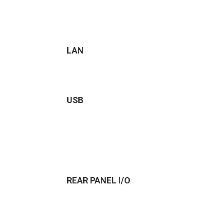
LAN
USB
REAR PANEL I/O