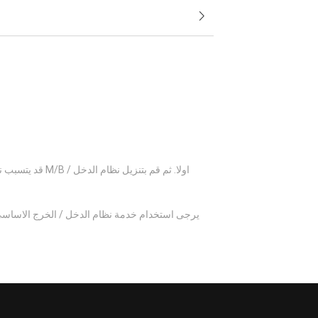
قد يتسبب نظام
يرجى استخدام خدمة نظام الدخل / الخرج الاساسي