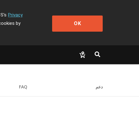
CS's
Privacy
OK
cookies by
دعم
FAQ