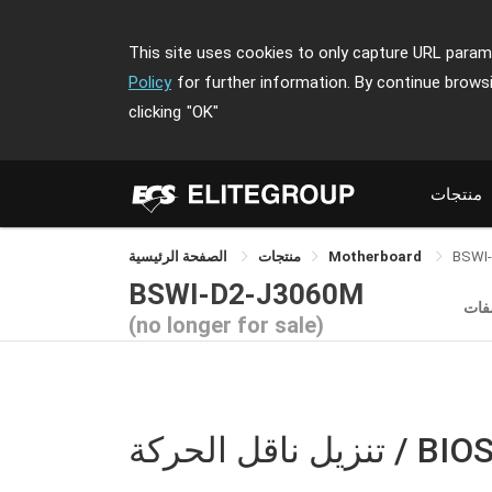
This site uses cookies to only capture URL parame
Policy
for further information. By continue brows
clicking
"OK"
منتجات
BSWI
Motherboard
منتجات
الصفحة الرئيسية
BSWI-D2-J3060M
فات
(no longer for sale)
نزيل ناقل الحركة / BIOS