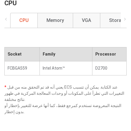
CPU
CPU
Memory
VGA
Storage
Socket
Family
Processor
FCBGA559
Intel Atom™
D2700
يعني أنه قد تم التحقق منه من قبل ECS عند الكتابة. يمكن أن تتسبب
*
التغييرات التي تطرأ على المكونات أو وحدات المعالجة المركزية في ظهور
نتائج مختلفة.
النتيجة المعروضة تستخدم كمرجع فقط، كما أنها عرضة للتغيير بإخطار أو
بدون إخطار.