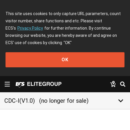
This site uses cookies to only capture URL parameters, count
visitor number, share functions and etc. Please visit
ECS's
Privacy Policy
for further information. By continue
browsing our website, you are hereby aware of and agree on
ECS' use of cookies by clicking
"OK"
OK
keyboard_arrow_down
CDC-I(V1.0)
(no longer for sale)