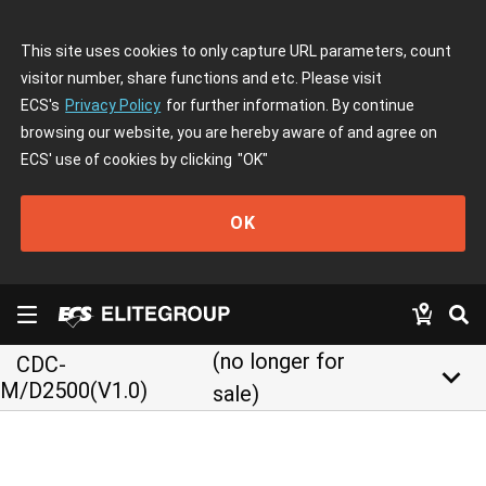
This site uses cookies to only capture URL parameters, count
visitor number, share functions and etc. Please visit
ECS's
Privacy Policy
for further information. By continue
browsing our website, you are hereby aware of and agree on
ECS' use of cookies by clicking
"OK"
OK
(no longer for
CDC-
keyboard_arrow_down
M/D2500(V1.0)
sale)