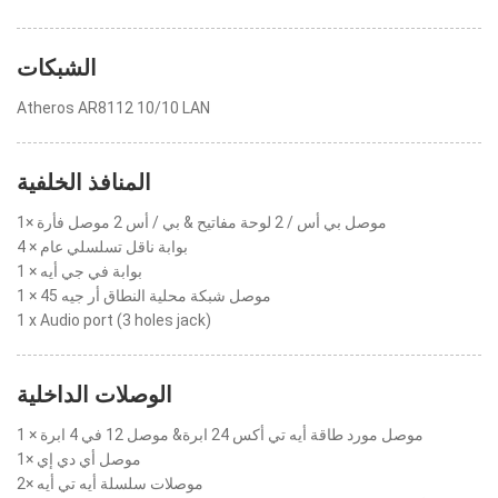
الشبكات
Atheros AR8112 10/10 LAN
المنافذ الخلفية
1× موصل بي أس / 2 لوحة مفاتيح & بي / أس 2 موصل فأرة
4 × بوابة ناقل تسلسلي عام
1 × بوابة في جي أيه
1 × موصل شبكة محلية النطاق أر جيه 45
1 x Audio port (3 holes jack)
الوصلات الداخلية
1 × موصل مورد طاقة أيه تي أكس 24 ابرة& موصل 12 في 4 ابرة
1× موصل أي دي إي
2× موصلات سلسلة أيه تي أيه