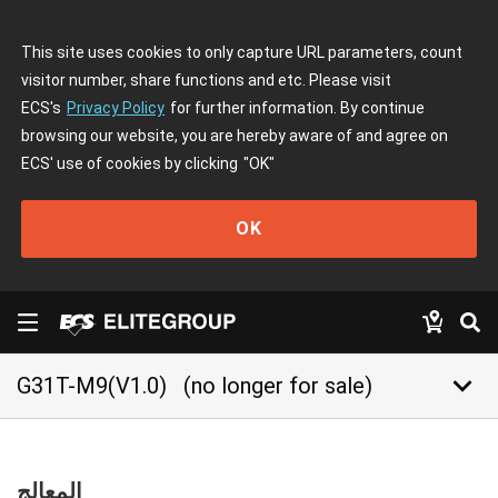
This site uses cookies to only capture URL parameters, count
visitor number, share functions and etc. Please visit
ECS's
Privacy Policy
for further information. By continue
browsing our website, you are hereby aware of and agree on
ECS' use of cookies by clicking
"OK"
OK
keyboard_arrow_down
G31T-M9(V1.0)
(no longer for sale)
المعالج