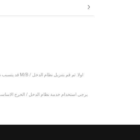
قد يتسبب نظام
يرجى استخدام خدمة نظام الدخل / الخرج الاساسي