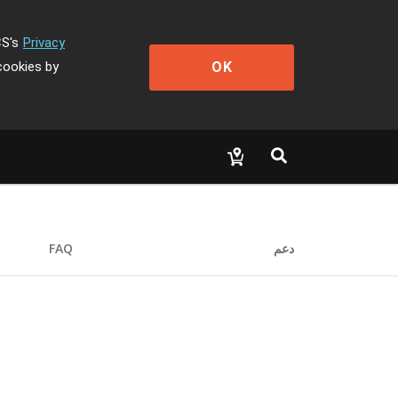
CS's
Privacy
OK
cookies by
دعم
FAQ