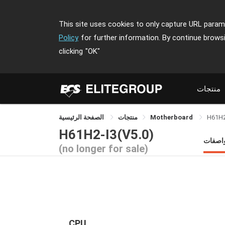
This site uses cookies to only capture URL parame
Policy
for further information. By continue brows
clicking
"OK"
منتجات
H61H2
Motherboard
منتجات
الصفحة الرئيسية
H61H2-I3(V5.0)
واصفات
(no longer for sale)
CPU