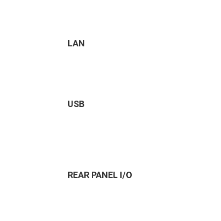
LAN
USB
REAR PANEL I/O