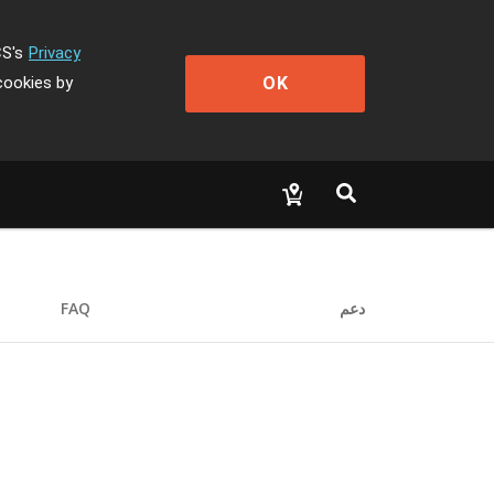
CS's
Privacy
OK
cookies by
دعم
FAQ