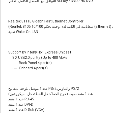
‧التوافق مع "المعدل الكامل" لدعم BluRay / DVD / HD DVD.
Realtek 8111E Gigabit Fast Ethernet Controller
تقنية Wake-On-LAN
Support by Intel® H61 Express Chipset
8 X USB2.0 port(s) Up to 480 Mb/s
----
Back Panel 4 port(s)
----
Onboard 4 port(s)
عدد 1 موصل للوحة المفاتيح PS/2 والماوس PS/2
عدد 1 منفذ صوت (خرج الخط/دخل الخط/دخل الميكروفون)
عدد 1 منفذ RJ-45
عدد 1 منفذ DVI-D
عدد 1 منفذ D-Sub ‏(VGA)