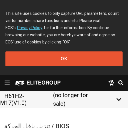
This site uses cookies to only capture URL parameters, count
visitor number, share functions and etc. Please visit
ECS's
Privacy Policy
for further information. By continue
browsing our website, you are hereby aware of and agree on
ECS' use of cookies by clicking
"OK"
OK
(no longer for
H61H2-
keyboard_arrow_down
M17(V1.0)
sale)
تنزيل ناقل الحركة / BIOS