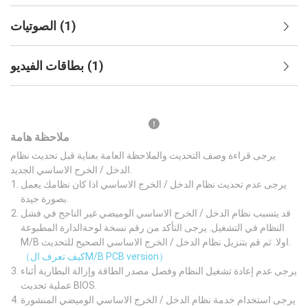
)
1
(
الصوتيات
)
1
(
بطاقات الفيديو
ملاحظة هامة
يرجى قراءة وصف التحديث والملاحظة العامة بعناية قبل تحديث نظام
الدخل / الخرج الاساسي الجديد.
يرجى عدم تحديث نظام الدخل / الخرج الاساسي اذا كان نظامك يعمل
بصورة جيدة.
قد يتسبب نظام الدخل / الخرج الاساسي الوميضي غير الناجح في فشل
النظام في التشغيل. يرجى التأكد من رقم نسخة لوحةالدارة المطبوعة
M/B اولا. ثم قم بتنزيل نظام الدخل / الخرج الاساسي الصحيح للتحديث.
（كيف تعرف الM/B PCB version）
يرجى عدم إعادة تشغيل النظام وفصل مصدر الطاقة وإزالة البطارية أثناء
عملية تحديث BIOS.
يرجى استخدام خدمة نظام الدخل / الخرج الاساسي الوميضي المنشورة