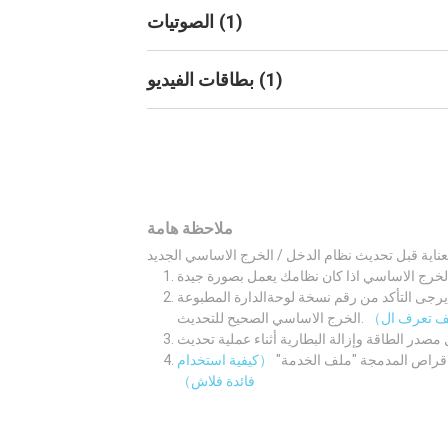
)
1
(
الصوتيات
)
1
(
بطاقات الفيديو
ملاحظة هامة
لوحةالدارة المطبوعة M/B اولا. ثم قم بتنزيل نظام الدخل /
الخرج الاساسي الصحيح للتحديث.
لاقراص المدمجة "ملف الخدمة"
（كيفية استخدام
فائدة فلاش）