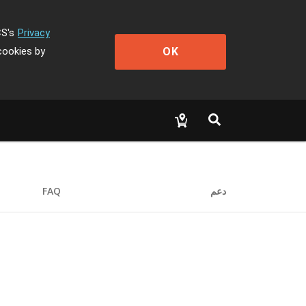
CS's
Privacy
OK
cookies by
دعم
FAQ