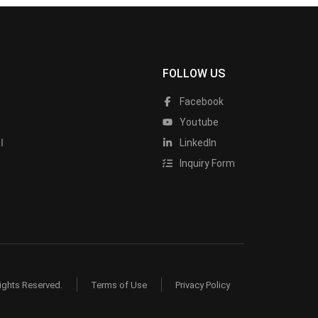
FOLLOW US
Facebook
Youtube
LinkedIn
ا
Inquiry Form
ights Reserved.
Terms of Use
Privacy Policy