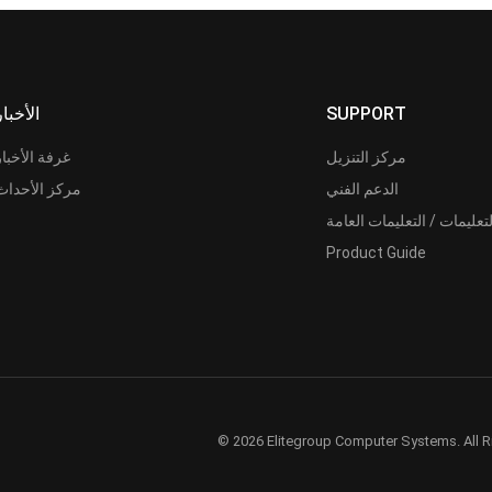
SUPPORT
الأخبار
مركز التنزيل
غرفة الأخبار
الدعم الفني
مركز الأحداث
لتعليمات / التعليمات العامة
Product Guide
© 2026 Elitegroup Computer Systems. All R