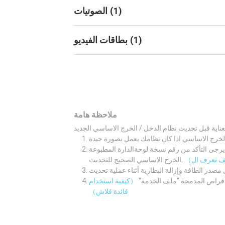
)
1
(
الصوتيات
)
1
(
بطاقات الفيديو
ملاحظة هامة
لوحةالدارة المطبوعة M/B اولا. ثم قم بتنزيل نظام الدخل /
الخرج الاساسي الصحيح للتحديث.
لاقراص المدمجة "ملف الخدمة"
（كيفية استخدام
فائدة فلاش）