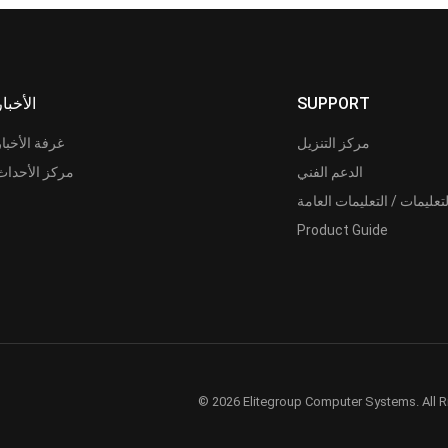
SUPPORT
الأخبار
مركز التنزيل
غرفة الأخبار
الدعم الفني
مركز الأحداث
لتعليمات / التعليمات العامة
Product Guide
© 2026 Elitegroup Computer Systems. All R