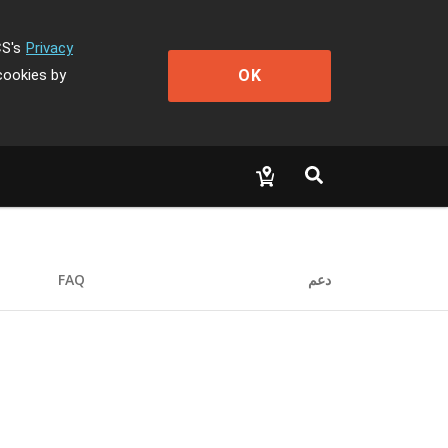
CS's
Privacy
OK
cookies by
دعم
FAQ