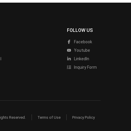
FOLLOW US
Facebook
Youtube
LinkedIn
ا
Inquiry Form
ights Reserved.
Terms of Use
Privacy Policy