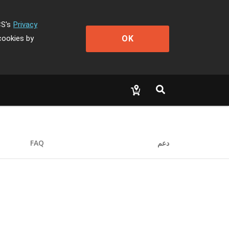
CS's
Privacy
OK
cookies by
دعم
FAQ