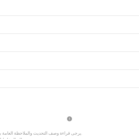
يرجى قراءة وصف التحديث والملاحظة العامة بعناية قبل تحديث نظام الدخل / الخرج الاساسي الجديد.