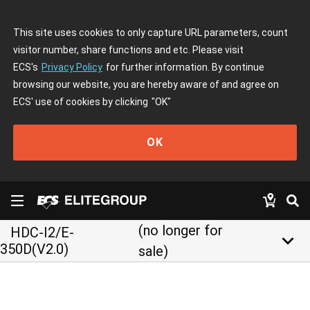
This site uses cookies to only capture URL parameters, count
visitor number, share functions and etc. Please visit
ECS's
Privacy Policy
for further information. By continue
browsing our website, you are hereby aware of and agree on
ECS' use of cookies by clicking
"OK"
OK
(no longer for
HDC-I2/E-
keyboard_arrow_down
350D(V2.0)
sale)