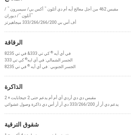
™
™
مقبس 462 من أجل معالج أيه أم دي أثلون
أكس بي/ سيمبرون
/
™
™
أثلون
/ ديوران
أف أس بي 333/266/266/200 ميجاهيرتز
الرقاقة
®
في أي أيه
كي تي 333& في تي 8235
®
الجسر الشمالي: في أي ايه
كي تي 333
®
الجسر الجنوبي : في أي أيه
في تي 8235
الذاكرة
2 × مقبس دي دي أردي أي أم أم يدعم حتى 2 جيجابايت
يدعم دي أر أر 333/266/200 دي أر أر أس دي ذاكرة وصول عشوائي
شقوق الترقية