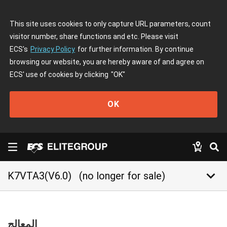
This site uses cookies to only capture URL parameters, count
visitor number, share functions and etc. Please visit
ECS's
Privacy Policy
for further information. By continue
browsing our website, you are hereby aware of and agree on
ECS' use of cookies by clicking
"OK"
OK
keyboard_arrow_down
K7VTA3(V6.0)
(no longer for sale)
المعالج