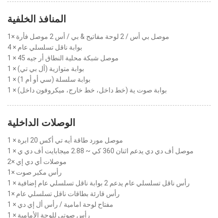
المنافذ الخلفية
1× موصل بي أس / 2 لوحة مفاتيح & بي / أس 2 موصل فأرة
4 × بوابة ناقل تسلسلي عام
1 × موصل شبكة محلية النطاق أر جيه 45
1 × بوابة متوازية (أل بي تي)
1 × بوابة سلسلة (سي أو أم 1)
1 × بوابة صوت ية (خط داخل، خط خارج، ميكروفون داخل)
الوصلات الداخلية
1 × موصل مورد طاقة أيه تي أكس 20 ابرة
1 × موصل أف دي دي يدعم اثنان 360 كي ~ 2.88 ميجابايت أف دي ي
2× موصلات أي دي إي
1× رأس مكبر صوت
1 × رأس ناقل تسلسلي عام يدعم 2 بوابة ناقل تسلسلي عام إضافية
1× رأس قارئة بطاقات ناقل تسلسلي عام
1 × مفتاح لوحة امامية / رأس أل إي دي
1 × رأس صوتي للوحة الأمامية