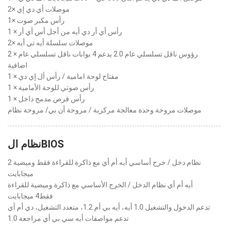
2× موصلات أي دي إي
1× رأس مكبر صوت
1 × رأس أي أر دي أيه من أجل أس أي أر
2× موصلات سلسلة أيه تي أيه
2 × رؤوس ناقل تسلسلي عام 2.0 يدعم 4 بوابات ناقل تسلسلي عام
اضافية
1 × مفتاح لوحة امامية / رأس أل إي دي
1 × رأس صوتي للوحة الأمامية
1 × رأس قرص مدمج داخل
موصلات مروحة وحدة معالجة مركزية / مروحة أن بي/ مروحة نظام
نظام الBIOS
نظام دخل / خرج أساسي أيه أم أي مع ذاكرة للقراءة فقط وميضية 2
ميجابايت
أيه أم أي نظام الدخل / الخرج الأساسي مع ذاكرة وميضية للقراءة
فقط4 ميجابايت
تدعم الدخول والتشغيل 1.0 أيه، أيه بي أم 1.2، متعدد التشغيل، دي أم أي
تدعم مواصفات أيه سي بي أي مراجعة 1.0