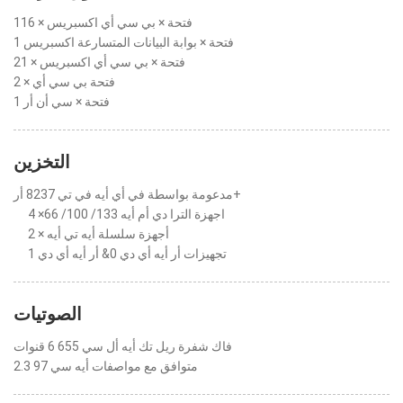
1فتحة × بي سي أي اكسبريس × 16
1 فتحة × بوابة البيانات المتسارعة اكسبريس
2فتحة × بي سي أي اكسبريس × 1
2 × فتحة بي سي أي
1 فتحة × سي أن أر
التخزين
مدعومة بواسطة في أي أيه في تي 8237 أر+
4 ×اجهزة الترا دي أم أيه 133/ 100/ 66
2 × أجهزة سلسلة أيه تي أيه
تجهيزات أر أيه أي دي 0& أر أيه أي دي 1
الصوتيات
فاك شفرة ريل تك أيه أل سي 655 6 قنوات
متوافق مع مواصفات أيه سي 97 2.3