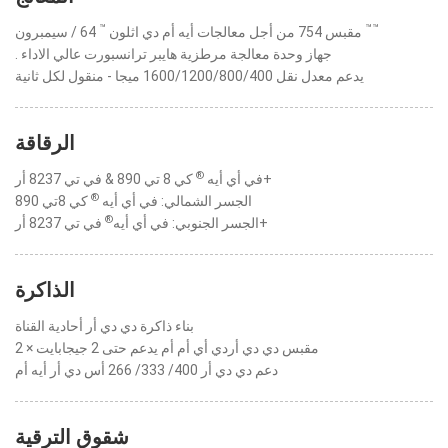
™
™
™
64 / سيمبرون
مقبس 754 من أجل معالجات أيه أم دي اثلون
. جهاز وحدة معالجة مرطزية هايبر ترانسبورت عالي الاداء
يدعم معدل نقل 1600/1200/800/400 ميجا - منقول لكل ثانية
الرقاقة
®
كي 8 تي 890 & في تي 8237 أر+
في أي أيه
®
الجسر الشمالي: في أي أيه
كي 8تي 890
®
في تي 8237 أر+
الجسر الجنوبي: في أي أيه
الذاكرة
بناء ذاكرة دي دي أر أحادية القناة
2 × مقبس دي دي أردي أي أم أم يدعم حتى 2 جيجابايت
دعم دي دي أر 400/ 333/ 266 أس دي أر أيه أم
شقوق الترقية