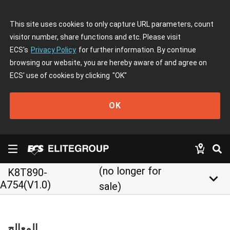
This site uses cookies to only capture URL parameters, count
visitor number, share functions and etc. Please visit
ECS's
Privacy Policy
for further information. By continue
browsing our website, you are hereby aware of and agree on
ECS' use of cookies by clicking
"OK"
OK
(no longer for
K8T890-
keyboard_arrow_down
A754(V1.0)
sale)
المعالج