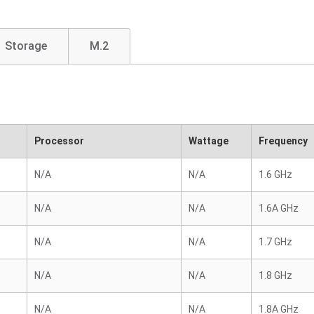
Storage
M.2
Processor
Wattage
Frequency
N/A
N/A
1.6 GHz
N/A
N/A
1.6A GHz
N/A
N/A
1.7 GHz
N/A
N/A
1.8 GHz
N/A
N/A
1.8A GHz