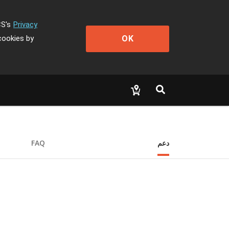
CS's
Privacy
OK
cookies by
دعم
FAQ