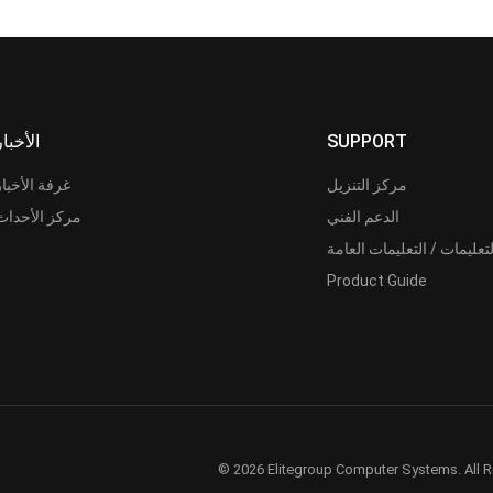
SUPPORT
الأخبار
مركز التنزيل
غرفة الأخبار
الدعم الفني
مركز الأحداث
لتعليمات / التعليمات العامة
Product Guide
© 2026 Elitegroup Computer Systems. All R