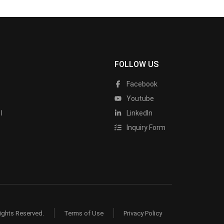
FOLLOW US
Facebook
Youtube
LinkedIn
ا
Inquiry Form
ights Reserved.
Terms of Use
Privacy Policy