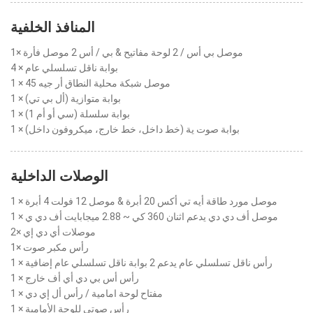
المنافذ الخلفية
1× موصل بي أس / 2 لوحة مفاتيح & بي / أس 2 موصل فأرة
4 × بوابة ناقل تسلسلي عام
1 × موصل شبكة محلية النطاق أر جيه 45
1 × بوابة متوازية (أل بي تي)
1 × بوابة سلسلة (سي أو أم 1)
1 × بوابة صوت ية (خط داخل، خط خارج، ميكروفون داخل)
الوصلات الداخلية
1 × موصل مورد طاقة أيه تي أكس 20 أبرة & موصل 12 فولت 4 أبرة
1 × موصل أف دي دي يدعم اثنان 360 كي ~ 2.88 ميجابايت أف دي ي
2× موصلات أي دي إي
1× رأس مكبر صوت
1 × رأس ناقل تسلسلي عام يدعم 2 بوابة ناقل تسلسلي عام إضافية
1 × رأس أس بي دي أي أف خارج
1 × مفتاح لوحة امامية / رأس أل إي دي
1 × رأس صوتي للوحة الأمامية