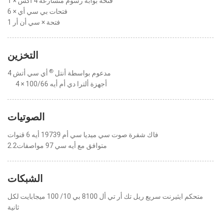
1 × فتحة بوابة رسوم متسارعة 4 أكس
6 × فتحات بي سي أي
1 فتحة × سي أن أر
التخزين
®
مدعوم بواسطة أنتل
أي سي أتش 4
4 × أجهزة ألترا دي أم أيه 100/66
الصوتيات
فاك شفرة صوت سي ميديا سي أم 19739 أيه 6 قنوات
متوافق مع أيه سي 97 مواصفات2.2
الشبكات
متحكم ايثيرنت سريع ريل تك أر تي أل 8100 بي 10/ 100 ميجابايت لكل
ثانية