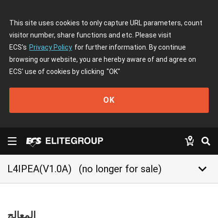
This site uses cookies to only capture URL parameters, count
visitor number, share functions and etc. Please visit
ECS's
Privacy Policy
for further information. By continue
browsing our website, you are hereby aware of and agree on
ECS' use of cookies by clicking
"OK"
OK
keyboard_arrow_down
L4IPEA(V1.0A)
(no longer for sale)
المعالج