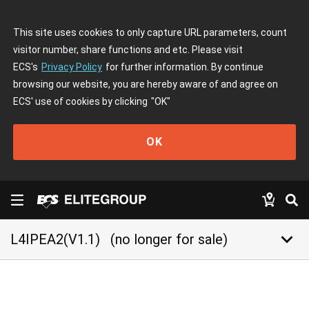
This site uses cookies to only capture URL parameters, count
visitor number, share functions and etc. Please visit
ECS's
Privacy Policy
for further information. By continue
browsing our website, you are hereby aware of and agree on
ECS' use of cookies by clicking
"OK"
OK
keyboard_arrow_down
L4IPEA2(V1.1)
(no longer for sale)