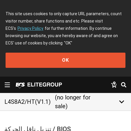
This site uses cookies to only capture URL parameters, count
visitor number, share functions and etc. Please visit
ECS's
Privacy Policy
for further information. By continue
browsing our website, you are hereby aware of and agree on
ECS' use of cookies by clicking
"OK"
OK
(no longer for
keyboard_arrow_down
L4S8A2/HT(V1.1)
sale)
تنزيل ناقل الحركة / BIOS