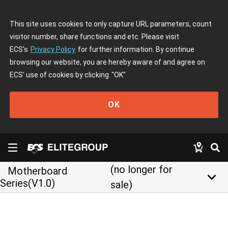
This site uses cookies to only capture URL parameters, count
visitor number, share functions and etc. Please visit
ECS's
Privacy Policy
for further information. By continue
browsing our website, you are hereby aware of and agree on
ECS' use of cookies by clicking
"OK"
OK
(no longer for
Motherboard
keyboard_arrow_down
Series(V1.0)
sale)