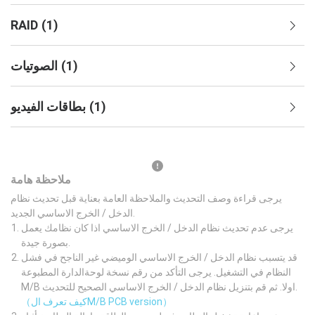
RAID
(
1
)
)
1
(
الصوتيات
)
1
(
بطاقات الفيديو
ملاحظة هامة
يرجى قراءة وصف التحديث والملاحظة العامة بعناية قبل تحديث نظام
الدخل / الخرج الاساسي الجديد.
يرجى عدم تحديث نظام الدخل / الخرج الاساسي اذا كان نظامك يعمل
بصورة جيدة.
قد يتسبب نظام الدخل / الخرج الاساسي الوميضي غير الناجح في فشل
النظام في التشغيل. يرجى التأكد من رقم نسخة لوحةالدارة المطبوعة
M/B اولا. ثم قم بتنزيل نظام الدخل / الخرج الاساسي الصحيح للتحديث.
（كيف تعرف الM/B PCB version）