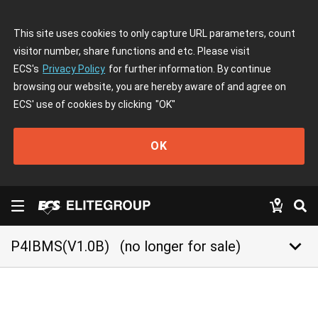
This site uses cookies to only capture URL parameters, count
visitor number, share functions and etc. Please visit
ECS's
Privacy Policy
for further information. By continue
browsing our website, you are hereby aware of and agree on
ECS' use of cookies by clicking
"OK"
OK
keyboard_arrow_down
P4IBMS(V1.0B)
(no longer for sale)