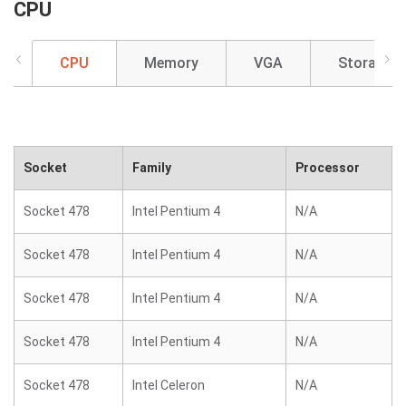
CPU
CPU
Memory
VGA
Storage
Socket
Family
Processor
Socket 478
Intel Pentium 4
N/A
Socket 478
Intel Pentium 4
N/A
Socket 478
Intel Pentium 4
N/A
Socket 478
Intel Pentium 4
N/A
Socket 478
Intel Celeron
N/A