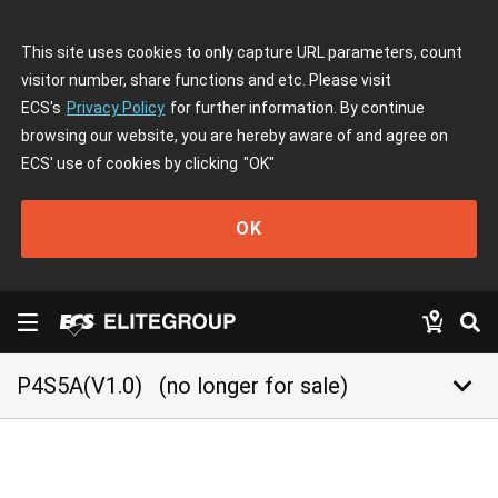
This site uses cookies to only capture URL parameters, count
visitor number, share functions and etc. Please visit
ECS's
Privacy Policy
for further information. By continue
browsing our website, you are hereby aware of and agree on
ECS' use of cookies by clicking
"OK"
OK
keyboard_arrow_down
P4S5A(V1.0)
(no longer for sale)