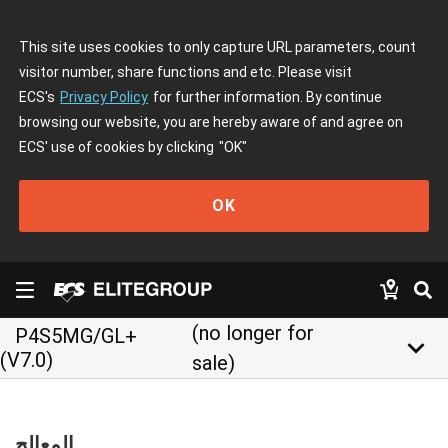
This site uses cookies to only capture URL parameters, count
visitor number, share functions and etc. Please visit
ECS's
Privacy Policy
for further information. By continue
browsing our website, you are hereby aware of and agree on
ECS' use of cookies by clicking
"OK"
OK
(no longer for
P4S5MG/GL+
keyboard_arrow_down
(V7.0)
sale)
المعالج