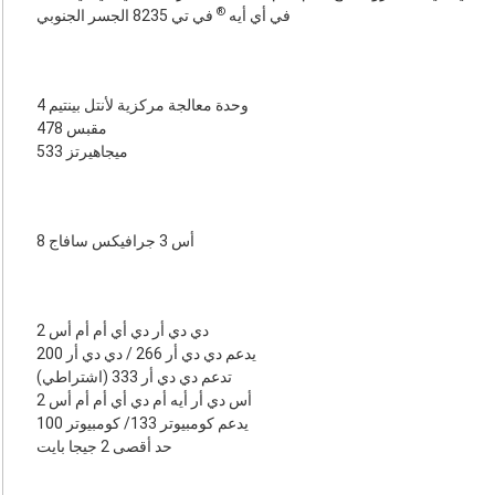
®
في أي أيه
في تي 8235 الجسر الجنوبي
وحدة معالجة مركزية لأنتل بينتيم 4
مقبس 478
533 ميجاهيرتز
أس 3 جرافيكس سافاج 8
2 دي دي أر دي أي أم أم أس
يدعم دي دي أر 266 / دي دي أر 200
تدعم دي دي أر 333 (اشتراطي)
2 أس دي أر أيه أم دي أي أم أم أس
يدعم كومبيوتر 133/ كومبيوتر 100
حد أقصى 2 جيجا بايت