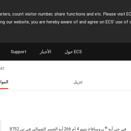
ters, count visitor number, share functions and etc. Please visit E
ing our website, you are hereby aware of and agree on ECS' use of 
حول ECS
الأخبار
Support
M2
تنزيل
المو
®
في جي أيه
بروسافاج بنتيم 4 أم 266 أيه الجسر الشمالي في تي 8752