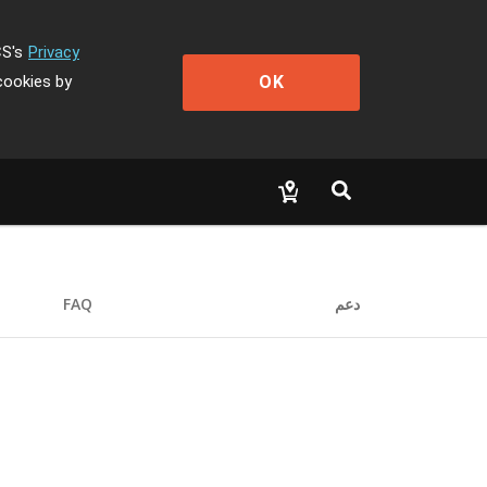
CS's
Privacy
OK
cookies by
دعم
FAQ