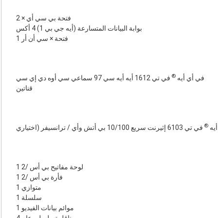
2 × فتحة بي سي أي
بوابة البيانات المتسارعة (أيه جي بي 1) 4 أكس
1 فتحة × سي أن أر
®
في أي أيه
في تي 1612 أيه أيه سي 97 سماعي سي أوه دي إي سي
قناتين
®
أيه
في تي 6103 إثيرنت سريع 10/100 بي أتش وأي / ترانسيفر (اختياري
1 لوحة مفاتيح بي أس /2
1 فأرة بي أس /2
1 متوازي
1 سلسلة
1 موائم بيانات الفيديو