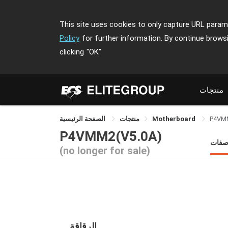
This site uses cookies to only capture URL parame
Policy
for further information. By continue brows
clicking
"OK"
منتجات
P4VM
Motherboard
منتجات
الصفحة الرئيسية
P4VMM2(V5.0A)
اصفات
(no longer for sale)
الرقاقة