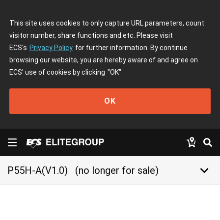
This site uses cookies to only capture URL parameters, count
visitor number, share functions and etc. Please visit
ECS's
Privacy Policy
for further information. By continue
browsing our website, you are hereby aware of and agree on
ECS' use of cookies by clicking
"OK"
OK
keyboard_arrow_down
P55H-A(V1.0)
(no longer for sale)