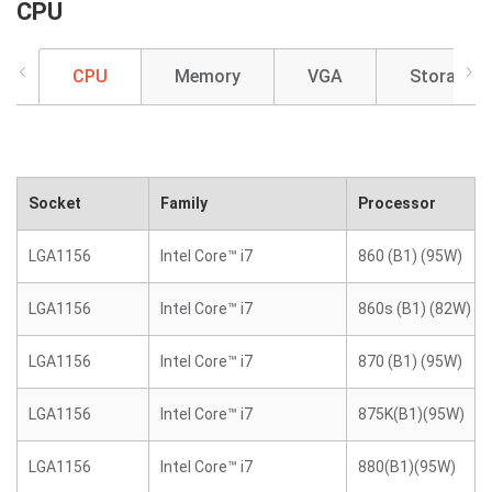
CPU
CPU
Memory
VGA
Storage
Socket
Family
Processor
LGA1156
Intel Core™ i7
860 (B1) (95W)
LGA1156
Intel Core™ i7
860s (B1) (82W)
LGA1156
Intel Core™ i7
870 (B1) (95W)
LGA1156
Intel Core™ i7
875K(B1)(95W)
LGA1156
Intel Core™ i7
880(B1)(95W)