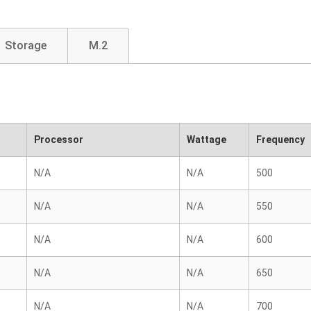
Storage
M.2
Processor
Wattage
Frequency
N/A
N/A
500
N/A
N/A
550
N/A
N/A
600
N/A
N/A
650
N/A
N/A
700