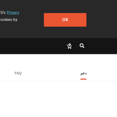
CS's
Privacy
OK
cookies by
دعم
FAQ