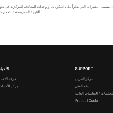
النتيجة المعروضة تستخدم كمرجع فقط، كما أنها عرضة للتغيير بإخطار أو بدون إخطار.
SUPPORT
الأخبار
مركز التنزيل
غرفة الأخبار
الدعم الفني
مركز الأحداث
لتعليمات / التعليمات العامة
Product Guide