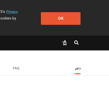
CS's
Privacy
OK
cookies by
دعم
FAQ