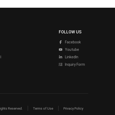
FOLLOW US
Facebook
Youtube
LinkedIn
ا
Inquiry Form
ights Reserved.
Terms of Use
Privacy Policy