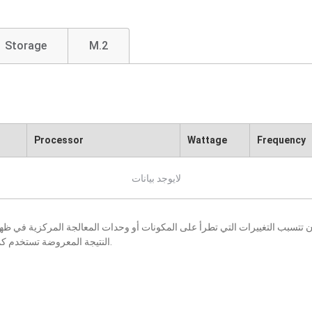
Storage
M.2
Processor
Wattage
Frequency
لايوجد بيانات
النتيجة المعروضة تستخدم كمرجع فقط، كما أنها عرضة للتغيير بإخطار أو بدون إخطار.