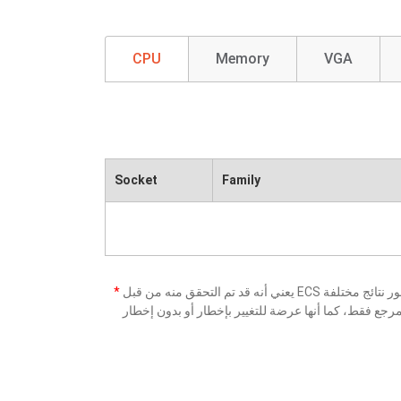
CPU
Memory
VGA
Socket
Family
*