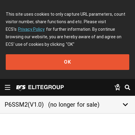
This site uses cookies to only capture URL parameters, count
visitor number, share functions and etc. Please visit
ECS's
Privacy Policy
for further information. By continue
browsing our website, you are hereby aware of and agree on
ECS' use of cookies by clicking
"OK"
OK
keyboard_arrow_down
P6SSM2(V1.0)
(no longer for sale)