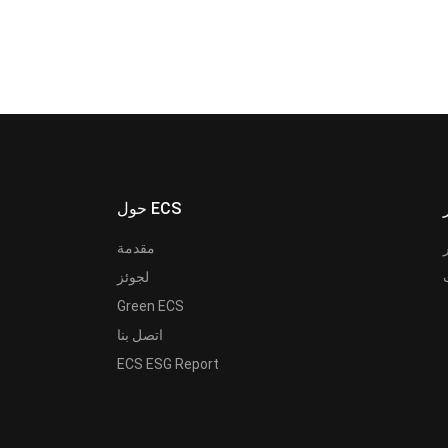
حول ECS
مقدمة
لجوئز
Green ECS
اتصل بنا
ECS ESG Report