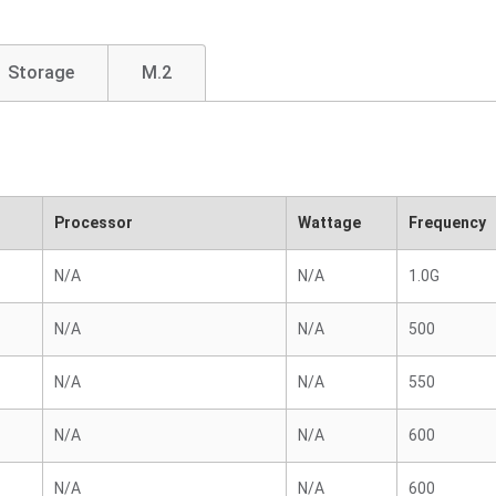
Storage
M.2
Processor
Wattage
Frequency
N/A
N/A
1.0G
N/A
N/A
500
N/A
N/A
550
N/A
N/A
600
N/A
N/A
600