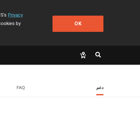
CS's
Privacy
OK
cookies by
دعم
FAQ