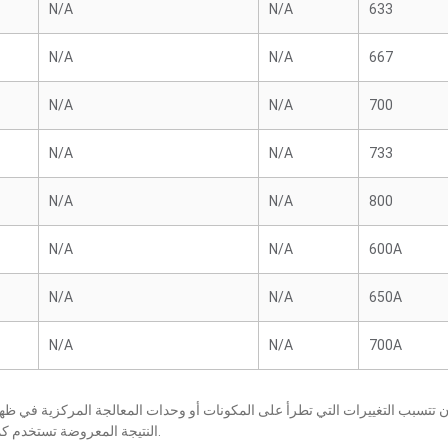
N/A
N/A
633
N/A
N/A
667
N/A
N/A
700
N/A
N/A
733
N/A
N/A
800
N/A
N/A
600A
N/A
N/A
650A
N/A
N/A
700A
النتيجة المعروضة تستخدم كمرجع فقط، كما أنها عرضة للتغيير بإخطار أو بدون إخطار.