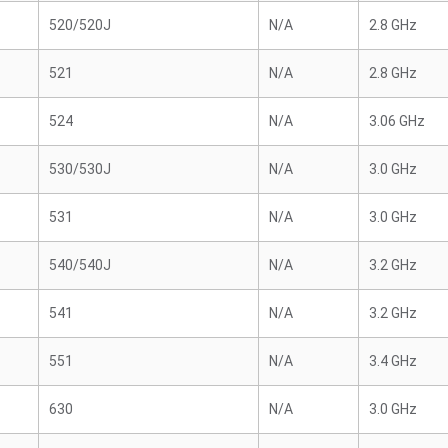
520/520J
N/A
2.8 GHz
521
N/A
2.8 GHz
524
N/A
3.06 GHz
530/530J
N/A
3.0 GHz
531
N/A
3.0 GHz
540/540J
N/A
3.2 GHz
541
N/A
3.2 GHz
551
N/A
3.4 GHz
630
N/A
3.0 GHz