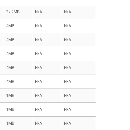
2x 2MB
N/A
N/A
4MB
N/A
N/A
4MB
N/A
N/A
4MB
N/A
N/A
4MB
N/A
N/A
4MB
N/A
N/A
1MB
N/A
N/A
1MB
N/A
N/A
1MB
N/A
N/A