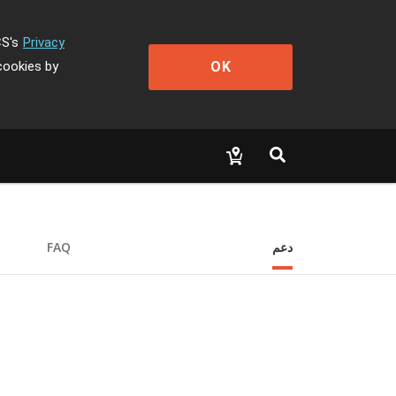
CS's
Privacy
OK
cookies by
دعم
FAQ