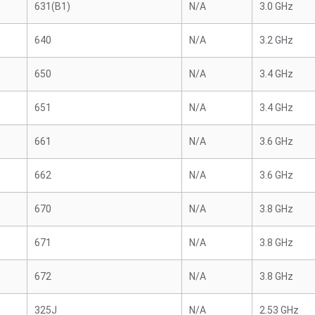
631(B1)
N/A
3.0 GHz
640
N/A
3.2 GHz
650
N/A
3.4 GHz
651
N/A
3.4 GHz
661
N/A
3.6 GHz
662
N/A
3.6 GHz
670
N/A
3.8 GHz
671
N/A
3.8 GHz
672
N/A
3.8 GHz
325J
N/A
2.53 GHz