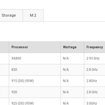
Storage
M.2
Processor
Wattage
Frequency
X6800
N/A
2.93 GHz
820
N/A
2.8 GHz
915 (D0) (95W)
N/A
2.8GHz
920
N/A
2.8 GHz
925 (D0) (95W)
N/A
3.0GHz