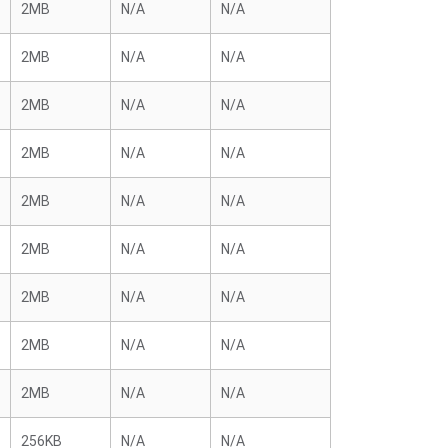
2MB
N/A
N/A
2MB
N/A
N/A
2MB
N/A
N/A
2MB
N/A
N/A
2MB
N/A
N/A
2MB
N/A
N/A
2MB
N/A
N/A
2MB
N/A
N/A
2MB
N/A
N/A
256KB
N/A
N/A