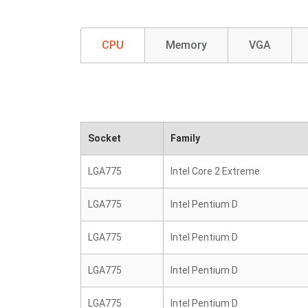
CPU
Memory
VGA
Socket
Family
LGA775
Intel Core 2 Extreme
LGA775
Intel Pentium D
LGA775
Intel Pentium D
LGA775
Intel Pentium D
LGA775
Intel Pentium D