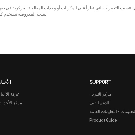
النتيجة المعروضة تستخدم كمرجع فقط، كما أنها عرضة للتغيير بإخطار أو بدون إخطار.
SUPPORT
الأخبار
مركز التنزيل
غرفة الأخبار
الدعم الفني
مركز الأحداث
لتعليمات / التعليمات العامة
Product Guide