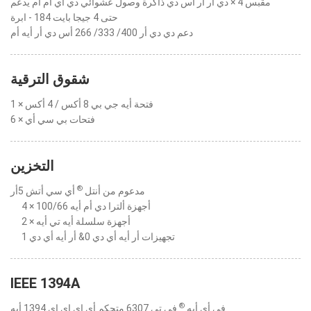
مقبس 4 × دي أر أر أس دي ذاكرة وصول عشوائي دي أي أم أم يدعم
حتى 4 جيجا بايت 184 - ابرة
دعم دي دي أر 400/ 333/ 266 أس دي أر أيه أم
شقوق الترقية
1 × فتحة أيه جي بي 8 أكس / 4 أكس
6 × فتحات بي سي أي
التخزين
®
مدعوم من أنتل
أي سي أتش 5أر
4 × أجهزة ألترا دي أم أيه 100/66
2 × أجهزة سلسلة أيه تي أيه
تجهيزات أر أيه أي دي 0& أر أيه أي دي 1
IEEE 1394A
®
في أي أيه
في تي 6307 متحكم أي إي إي إي 1394 أيه