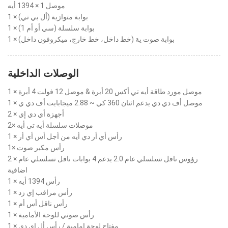
موصل 1 × 1394 أيه
1 × بوابة متوازية (أل بي تي)
1 × بوابة سلسلة (سي أو أم 1)
1 × بوابة صوت ية (خط داخل، خط خارج، ميكروفون داخل)
الوصلات الداخلية
1 × موصل مورد طاقة أيه تي أكس 20 أبرة & موصل 12 فولت 4 أبرة
1 × موصل أف دي دي يدعم اثنان 360 كي ~ 2.88 ميجابايت أف دي ي
2 × أجهزة أي دي إي
2× موصلات سلسلة أيه تي أيه
1 × رأس أي أر دي أيه من أجل أس أي أر
1× رأس مكبر صوت
2 × رؤوس ناقل تسلسلي عام 2.0 يدعم 4 بوابات ناقل تسلسلي عام
اضافية
1 × رأس 1394 أيه
1 × رأس مراقب إي زد
1 × رأس ناقل أس أم
1 × رأس صوتي للوحة الأمامية
1 × مفتاح لوحة امامية / رأس أل إي دي