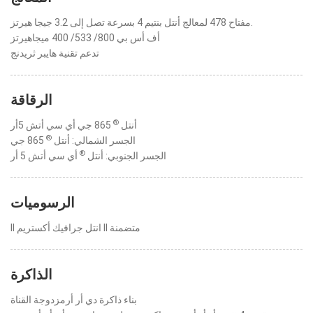
مفتاح 478 لمعالج أنتل بنتيم 4 بسرعة تصل إلى 3.2 جيجا هيرتز.
أف أس بي 800/ 533/ 400 ميجاهيرتز
تدعم تقنية هايبر ثريدنج
الرقاقة
®
أنتل
865 جي أي سي أتش 5أر
®
الجسر الشمالي: أنتل
865 جي
®
الجسر الجنوبي: أنتل
أي سي أتش 5 أر
الرسوميات
II انتل جرافيك أكستريم II متضمنة
الذاكرة
بناء ذاكرة دي أر أرمزدوجة القناة