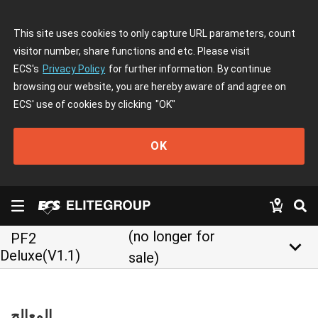
This site uses cookies to only capture URL parameters, count
visitor number, share functions and etc. Please visit
ECS's
Privacy Policy
for further information. By continue
browsing our website, you are hereby aware of and agree on
ECS' use of cookies by clicking
"OK"
OK
(no longer for
PF2
keyboard_arrow_down
Deluxe(V1.1)
sale)
المعالج