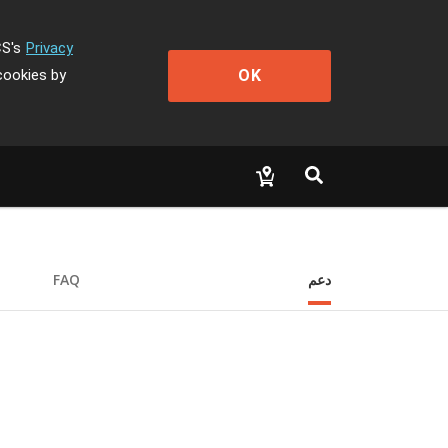
CS's
Privacy
OK
cookies by
دعم
FAQ