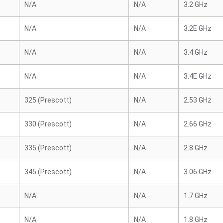
N/A
N/A
3.2 GHz
N/A
N/A
3.2E GHz
N/A
N/A
3.4 GHz
N/A
N/A
3.4E GHz
325 (Prescott)
N/A
2.53 GHz
330 (Prescott)
N/A
2.66 GHz
335 (Prescott)
N/A
2.8 GHz
345 (Prescott)
N/A
3.06 GHz
N/A
N/A
1.7 GHz
N/A
N/A
1.8 GHz