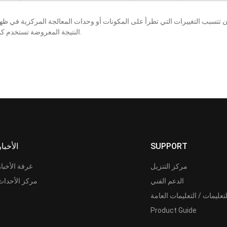
النتيجة المعروضة تستخدم كمرجع فقط، كما أنها عرضة للتغيير بإخطار أو بدون إخطار.
SUPPORT
الأخبار
مركز التنزيل
غرفة الأخبار
الدعم الفني
مركز الأحداث
لتعليمات / التعليمات العامة
Product Guide