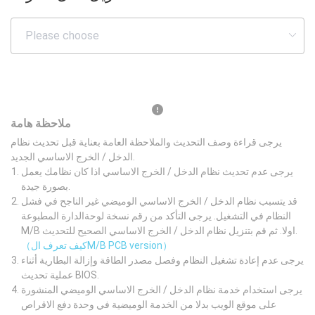
ملاحظة هامة
يرجى قراءة وصف التحديث والملاحظة العامة بعناية قبل تحديث نظام
الدخل / الخرج الاساسي الجديد.
يرجى عدم تحديث نظام الدخل / الخرج الاساسي اذا كان نظامك يعمل
بصورة جيدة.
قد يتسبب نظام الدخل / الخرج الاساسي الوميضي غير الناجح في فشل
النظام في التشغيل. يرجى التأكد من رقم نسخة لوحةالدارة المطبوعة
M/B اولا. ثم قم بتنزيل نظام الدخل / الخرج الاساسي الصحيح للتحديث.
（كيف تعرف الM/B PCB version）
يرجى عدم إعادة تشغيل النظام وفصل مصدر الطاقة وإزالة البطارية أثناء
عملية تحديث BIOS.
يرجى استخدام خدمة نظام الدخل / الخرج الاساسي الوميضي المنشورة
على موقع الويب بدلا من الخدمة الوميضية في وحدة دفع الاقراص