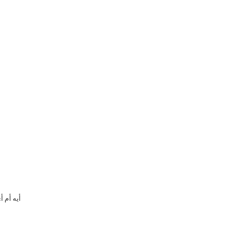
2
أيه أم أ