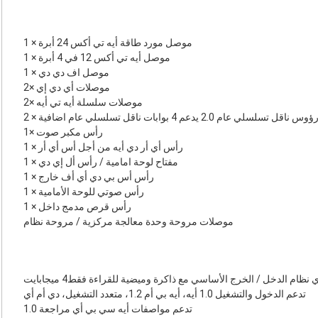
1 × موصل مورد طاقة أيه تي أكس 24 أبرة
1 × موصل أيه تي أكس 12 في 4 أبرة
1 × موصل اف دي دي
2× موصلات أي دي إي
2× موصلات سلسلة أيه تي أيه
 × رؤوس ناقل تسلسلي عام 2.0 يدعم 4 بوابات ناقل تسلسلي عام اضافية
1× رأس مكبر صوت
1 × رأس أي أر دي أيه من أجل أس أي أر
1 × مفتاح لوحة امامية / رأس أل إي دي
1 × رأس أس بي دي أي أف خارج
1 × رأس صوتي للوحة الأمامية
1 × رأس قرص مدمج داخل
موصلات مروحة وحدة معالجة مركزية / مروحة نظام
ي نظام الدخل / الخرج الأساسي مع ذاكرة وميضية للقراءة فقط4 ميجابايت
تدعم الدخول والتشغيل 1.0 أيه، أيه بي أم 1.2، متعدد التشغيل، دي أم أي
تدعم مواصفات أيه سي بي أي مراجعة 1.0