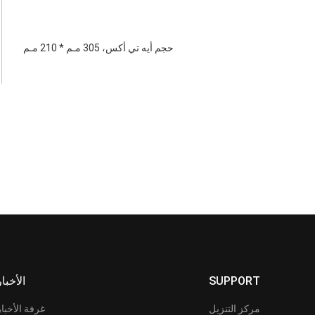
حجم أيه تي أكس، 305 مـم * 210 مـم
SUPPORT
الأخبار
مركز التنزيل
غرفة الأخبار