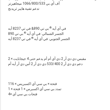
أف أي بي 1066/800/533 ميجاهيرتز
تدعم تقنية هايبر ثريدنج
®
في أي أيه
بي تي 890& في تي 8237 أيه
®
الجسر الشمالي: في أي أيه
بي تي 890
®
الجسر الجنوبي: في أي أيه
في تي 8237 أيه
2 × مقبس دي دي أر 2 دي أي أم أم يدعم حتى 4 جيجابايت
دعم دي دي أر 2 533/400 دي دي أر 2 أس دي أر أيه أم
1فتحة × بي سي أي اكسبريس × 16
1 × تمدد بي سي أي اكسبرس × 1 فتحة
4× فتحات بي سي أي