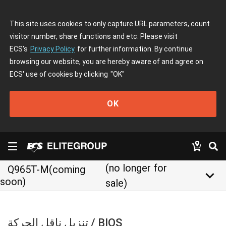
This site uses cookies to only capture URL parameters, count
visitor number, share functions and etc. Please visit
ECS's
Privacy Policy
for further information. By continue
browsing our website, you are hereby aware of and agree on
ECS' use of cookies by clicking
"OK"
OK
(no longer for
Q965T-M(coming
keyboard_arrow_down
soon)
sale)
تنزيل ناقل الحركة / BIOS