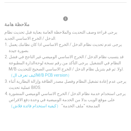
ملاحظة هامة
يرجى قراءة وصف التحديث والملاحظة العامة بعناية قبل تحديث نظام
الدخل / الخرج الاساسي الجديد.
يرجى عدم تحديث نظام الدخل / الخرج الاساسي اذا كان نظامك يعمل
بصورة جيدة.
قد يتسبب نظام الدخل / الخرج الاساسي الوميضي غير الناجح في فشل
النظام في التشغيل. يرجى التأكد من رقم نسخة لوحةالدارة المطبوعة
M/B اولا. ثم قم بتنزيل نظام الدخل / الخرج الاساسي الصحيح للتحديث.
（كيف تعرف الM/B PCB version）
يرجى عدم إعادة تشغيل النظام وفصل مصدر الطاقة وإزالة البطارية أثناء
عملية تحديث BIOS.
يرجى استخدام خدمة نظام الدخل / الخرج الاساسي الوميضي المنشورة
على موقع الويب بدلا من الخدمة الوميضية في وحدة دفع الاقراص
المدمجة "ملف الخدمة"
（كيفية استخدام فائدة فلاش）