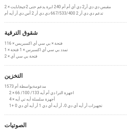
2 × مقبس دي دي أر2 دي أي أم أم 240 ابرة يدعم حتى 2جيجابايت
تدعم دي دي أر 2 667/533/400 دي دي أر 2 أس دي أر أيه أم
شقوق الترقية
1فتحة × بي سي أي اكسبريس × 16
1 × تمدد بي سي أي اكسبرس × 1 فتحة
2 × فتحة بي سي أي
التخزين
مدعومةبواسطة أم 1573
2 × اجهزة الترا دي أم أيه 133/ 100/ 66
4 × أجهزة سلسلة أيه تي أيه
تجهيزات أر أيه أي دي 0، أر أيه أي دي 1 أر أيه أي دي 0 +1
الصوتيات