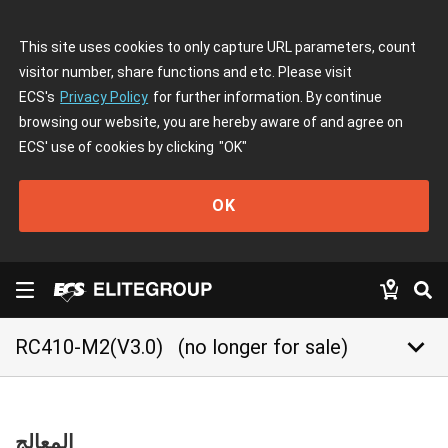
This site uses cookies to only capture URL parameters, count
visitor number, share functions and etc. Please visit
ECS's
Privacy Policy
for further information. By continue
browsing our website, you are hereby aware of and agree on
ECS' use of cookies by clicking
"OK"
OK
keyboard_arrow_down
RC410-M2(V3.0)
(no longer for sale)
المعالج