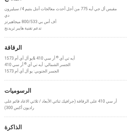
مقبس أل جي أيه 775 من أجل أحدث معالجات أنتل بنتيم 4/ سيليرون
دي
أف أس بي 800/533 ميجاهيرتز
تدعم تقنية هايبر ثريدنج
الرقاقة
®
أيه تي أي
أر سي 410 &يو أل أي أم 1573
®
الجسر الشمالي: أيه تي أي
أر سي 410
الجسر الجنوبي: يو أل أي أم 1573
الرسوميات
أر سي 410 على الرقاقة (جرافيك ثنائي الأبعاد / ثلاثي الاعاد قائم على
راديون أكس 300)
الذاكرة