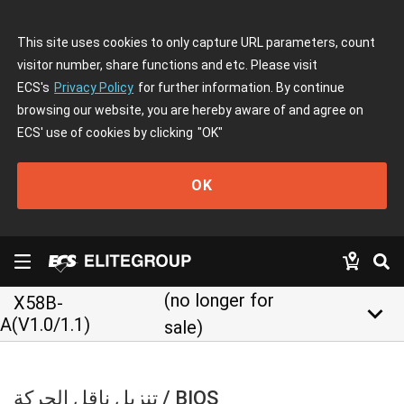
This site uses cookies to only capture URL parameters, count
visitor number, share functions and etc. Please visit
ECS's
Privacy Policy
for further information. By continue
browsing our website, you are hereby aware of and agree on
ECS' use of cookies by clicking
"OK"
OK
(no longer for
X58B-
keyboard_arrow_down
A(V1.0/1.1)
sale)
تنزيل ناقل الحركة / BIOS