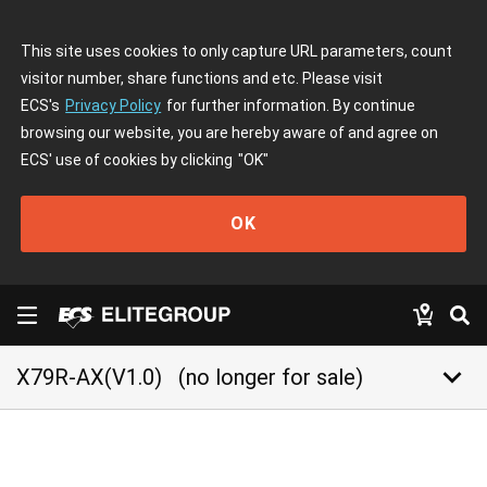
This site uses cookies to only capture URL parameters, count
visitor number, share functions and etc. Please visit
ECS's
Privacy Policy
for further information. By continue
browsing our website, you are hereby aware of and agree on
ECS' use of cookies by clicking
"OK"
OK
keyboard_arrow_down
X79R-AX(V1.0)
(no longer for sale)