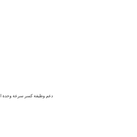
* دعم وظيفة كسر سرعة وحدة ال