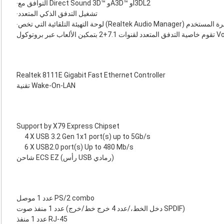
‧تشغيل التدفق الذكي المتعدد
 (Realtek Audio Manager) لتطوير خبرة المستخدم
 7.1+2 بتمكين الألعاب عبر بروتوكول VoIP
Realtek 8111E Gigabit Fast Ethernet Controller
تقنية Wake-On-LAN
Support by X79 Express Chipset
4 X USB 3.2 Gen 1x1 port(s) up to 5Gb/s
6 X USB2.0 port(s) Up to 480 Mb/s
شاحن ECS EZ (رأس USB رمادي)
عدد 1 موصل PS/2 combo
عدد 1 منفذ صوت (دخل الخط،/عدد 4 خرج خط/خرج SPDIF)
عدد 1 منفذ RJ-45