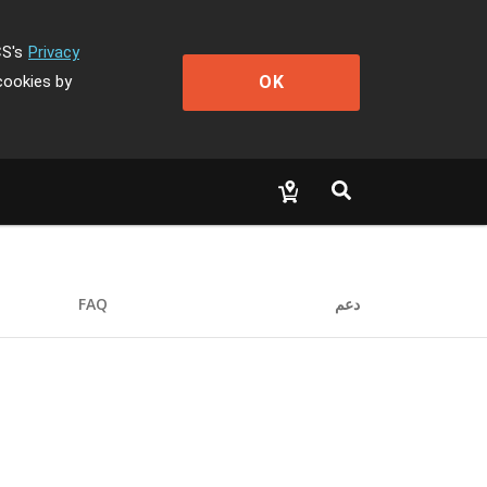
CS's
Privacy
OK
cookies by
دعم
FAQ