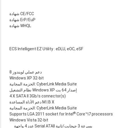
شهادة CE/FCC
شهادة ErP/EuP
شهادة WHQL
ECS Intelligent EZ Utility : eDLU, eOC, eSF
دعم عملي لويندوز 8
Windows XP 32-bit
الحزمة المجانية: CyberLink Media Suite
نظام التشغيل Windows XP إصدار 64 بت
4 X SATA II 3Gb/s connector(s)
دعم الأداة المساعدة M.I.B X
الحزمة المجانية: CyberLink Media Suite
®
Supports LGA 2011 socket for Intel
Core™i7 processors
Windows Vista 32-bit
عدد 4 واجهة Serial ATAII ‏بسرعة 3 جيجابت/ثانية