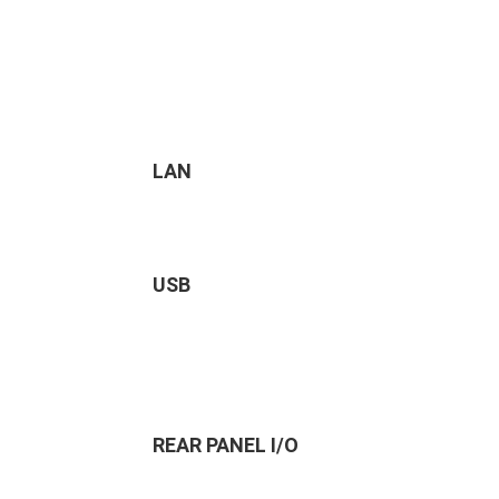
LAN
USB
REAR PANEL I/O