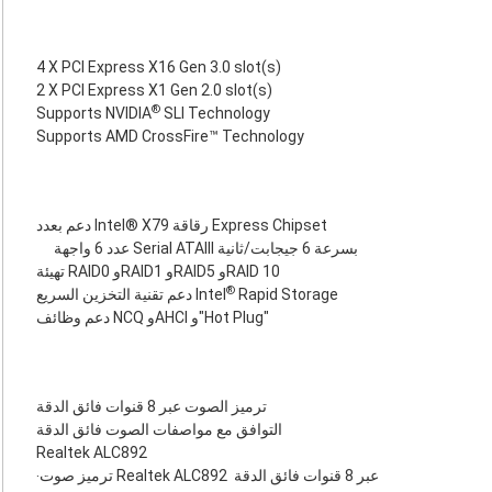
4 X PCI Express X16 Gen 3.0 slot(s)
2 X PCI Express X1 Gen 2.0 slot(s)
®
Supports NVIDIA
SLI Technology
Supports AMD CrossFire™ Technology
دعم بعدد Intel® X79 رقاقة Express Chipset
عدد 6 واجهة Serial ATAIII ‏بسرعة 6 جيجابت/ثانية
تهيئة RAID0 وRAID1 وRAID5 وRAID 10
®
Rapid Storage
دعم تقنية التخزين السريع Intel
دعم وظائف NCQ وAHCI و"Hot Plug"
ترميز الصوت عبر 8 قنوات فائق الدقة
التوافق مع مواصفات الصوت فائق الدقة
Realtek ALC892
‧ترميز صوت Realtek ALC892 عبر 8 قنوات فائق الدقة ‏