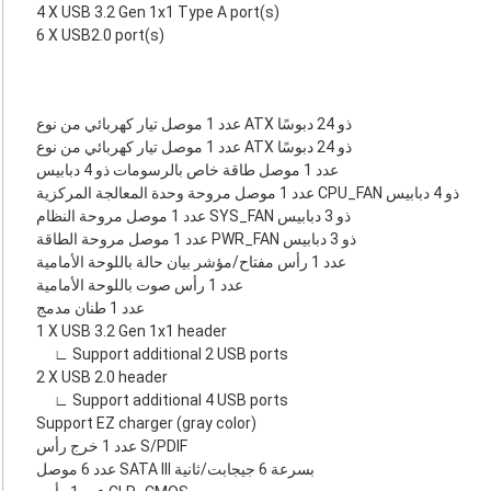
4 X USB 3.2 Gen 1x1 Type A port(s)
6 X USB2.0 port(s)
عدد 1 موصل تيار كهربائي من نوع ATX ذو 24 دبوسًا
عدد 1 موصل تيار كهربائي من نوع ATX ذو 24 دبوسًا
عدد 1 موصل طاقة خاص بالرسومات ذو 4 دبابيس
عدد 1 موصل مروحة وحدة المعالجة المركزية CPU_FAN ذو 4 دبابيس
عدد 1 موصل مروحة النظام SYS_FAN ذو 3 دبابيس
عدد 1 موصل مروحة الطاقة PWR_FAN ذو 3 دبابيس
عدد 1 رأس مفتاح/مؤشر بيان حالة باللوحة الأمامية
عدد 1 رأس صوت باللوحة الأمامية
عدد 1 طنان مدمج
1 X USB 3.2 Gen 1x1 header
∟ Support additional 2 USB ports
2 X USB 2.0 header
∟ Support additional 4 USB ports
Support EZ charger (gray color)
عدد 1 خرج رأس S/PDIF
عدد 6 موصل SATA III بسرعة 6 جيجابت/ثانية