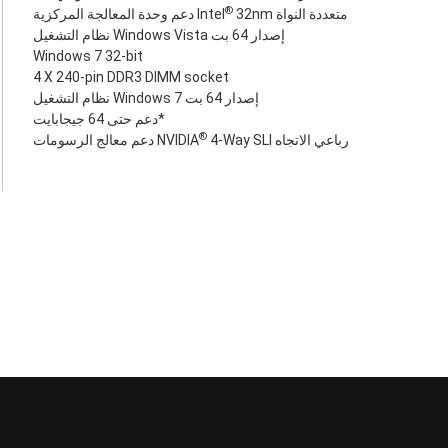
®
32nm‎ متعددة النواة
دعم وحدة المعالجة المركزية Intel
نظام التشغيل Windows Vista إصدار 64 بت
Windows 7 32-bit
4 X 240-pin DDR3 DIMM socket
نظام التشغيل Windows 7 إصدار 64 بت
دعم حتى 64 جيجابايت*
®
4-Way SLI رباعي الاتجاه
دعم معالج الرسومات NVIDIA