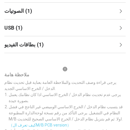
)
1
(
الصوتيات
USB
(
1
)
)
1
(
بطاقات الفيديو
ملاحظة هامة
يرجى قراءة وصف التحديث والملاحظة العامة بعناية قبل تحديث نظام
الدخل / الخرج الاساسي الجديد.
يرجى عدم تحديث نظام الدخل / الخرج الاساسي اذا كان نظامك يعمل
بصورة جيدة.
قد يتسبب نظام الدخل / الخرج الاساسي الوميضي غير الناجح في فشل
النظام في التشغيل. يرجى التأكد من رقم نسخة لوحةالدارة المطبوعة
M/B اولا. ثم قم بتنزيل نظام الدخل / الخرج الاساسي الصحيح للتحديث.
（كيف تعرف الM/B PCB version）