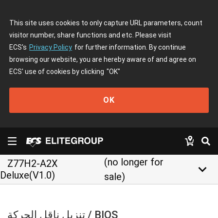
This site uses cookies to only capture URL parameters, count
visitor number, share functions and etc. Please visit
ECS's
Privacy Policy
for further information. By continue
browsing our website, you are hereby aware of and agree on
ECS' use of cookies by clicking
"OK"
OK
(no longer for
Z77H2-A2X
keyboard_arrow_down
Deluxe(V1.0)
sale)
تنزيل ناقل الحركة / BIOS