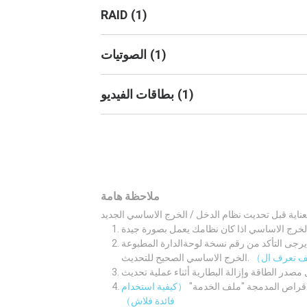
RAID
(
1
)
)
1
(
الصوتيات
)
1
(
بطاقات الفيديو
ملاحظة هامة
لوحةالدارة المطبوعة M/B اولا. ثم قم بتنزيل نظام الدخل /
الخرج الاساسي الصحيح للتحديث.
لاقراص المدمجة "ملف الخدمة"
（كيفية استخدام
فائدة فلاش）