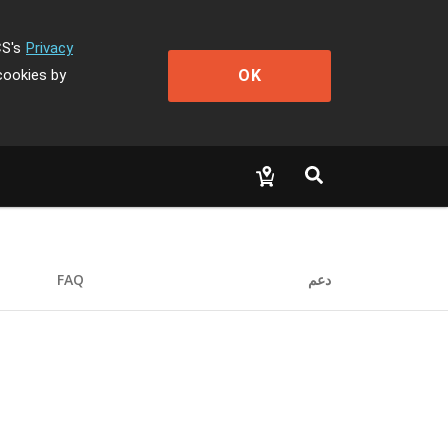
CS's
Privacy
OK
cookies by
دعم
FAQ