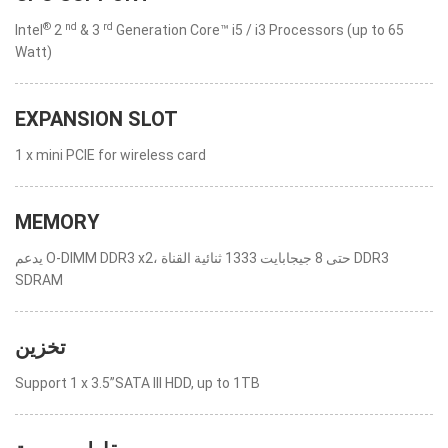
®
nd
rd
Intel
2
& 3
Generation Core™ i5 / i3 Processors (up to 65
Watt)
EXPANSION SLOT
1 x mini PCIE for wireless card
MEMORY
يدعم O-DIMM DDR3 x2، حتى 8 جيجابايت 1333 ثنائية القناة DDR3
SDRAM
تخزين
Support 1 x 3.5”SATA III HDD, up to 1TB