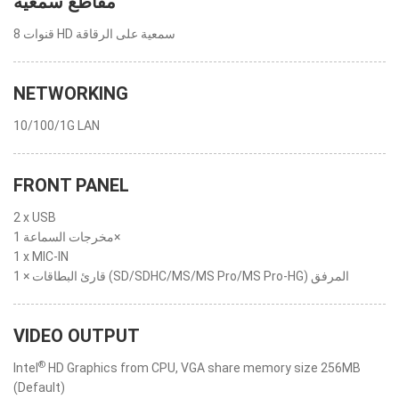
مقاطع سمعية
8 قنوات HD سمعية على الرقاقة
NETWORKING
10/100/1G LAN
FRONT PANEL
2 x USB
مخرجات السماعة 1×
1 x MIC-IN
1 × قارئ البطاقات (SD/SDHC/MS/MS Pro/MS Pro-HG) المرفق
VIDEO OUTPUT
®
Intel
HD Graphics from CPU, VGA share memory size 256MB
(Default)