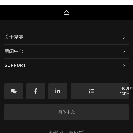
keyboard_capslock
关于精英
新闻中心
SUPPORT
INQUIR
FORM
简体中文
使用条款
隐私政策